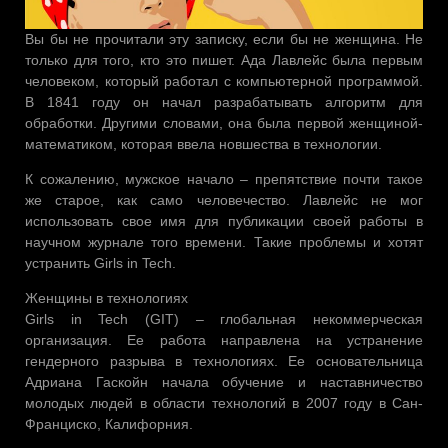
Вы бы не прочитали эту записку, если бы не женщина. Не
только для того, кто это пишет. Ада Лавлейс была первым
человеком, который работал с компьютерной программой.
В 1841 году он начал разрабатывать алгоритм для
обработки. Другими словами, она была первой женщиной-
математиком, которая ввела новшества в технологии.
К сожалению, мужское начало – препятствие почти такое
же старое, как само человечество. Лавлейс не мог
использовать свое имя для публикации своей работы в
научном журнале того времени. Такие проблемы и хотят
устранить Girls in Tech.
Женщины в технологиях
Girls in Tech (GIT) – глобальная некоммерческая
организация. Ее работа направлена ​​на устранение
гендерного разрыва в технологиях. Ее основательница
Адриана Гаскойн начала обучение и наставничество
молодых людей в области технологий в 2007 году в Сан-
Франциско, Калифорния.