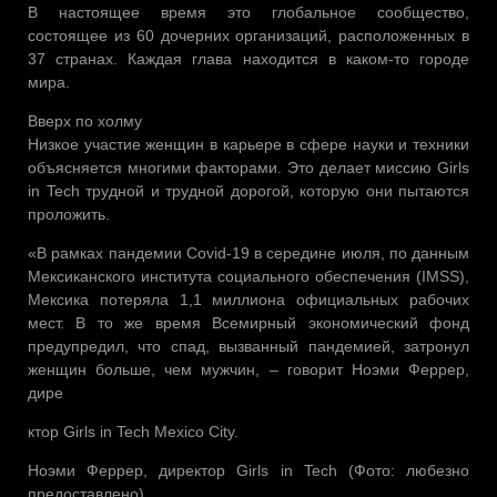
В настоящее время это глобальное сообщество,
состоящее из 60 дочерних организаций, расположенных в
37 странах. Каждая глава находится в каком-то городе
мира.
Вверх по холму
Низкое участие женщин в карьере в сфере науки и техники
объясняется многими факторами. Это делает миссию Girls
in Tech трудной и трудной дорогой, которую они пытаются
проложить.
«В рамках пандемии Covid-19 в середине июля, по данным
Мексиканского института социального обеспечения (IMSS),
Мексика потеряла 1,1 миллиона официальных рабочих
мест. В то же время Всемирный экономический фонд
предупредил, что спад, вызванный пандемией, затронул
женщин больше, чем мужчин, – говорит Ноэми Феррер,
дире
ктор Girls in Tech Mexico City.
Ноэми Феррер, директор Girls in Tech (Фото: любезно
предоставлено).