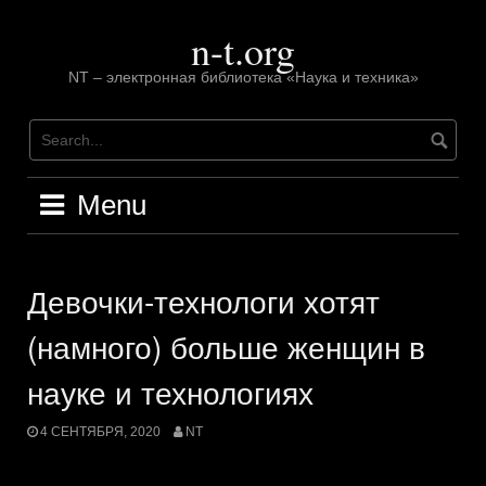
Skip
n-t.org
to
content
NT – электронная библиотека «Наука и техника»
Menu
Девочки-технологи хотят
(намного) больше женщин в
науке и технологиях
4 СЕНТЯБРЯ, 2020
NT