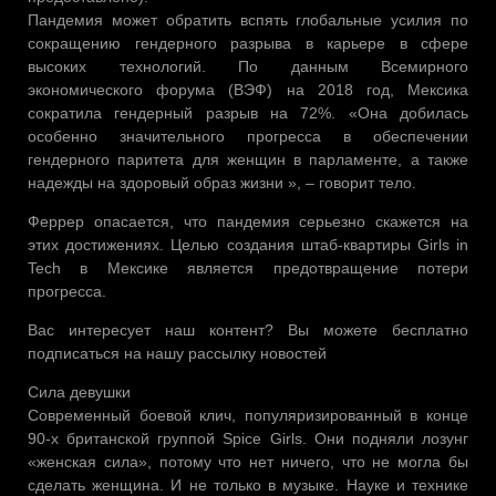
Пандемия может обратить вспять глобальные усилия по
сокращению гендерного разрыва в карьере в сфере
высоких технологий. По данным Всемирного
экономического форума (ВЭФ) на 2018 год, Мексика
сократила гендерный разрыв на 72%. «Она добилась
особенно значительного прогресса в обеспечении
гендерного паритета для женщин в парламенте, а также
надежды на здоровый образ жизни », – говорит тело.
Феррер опасается, что пандемия серьезно скажется на
этих достижениях. Целью создания штаб-квартиры Girls in
Tech в Мексике является предотвращение потери
прогресса.
Вас интересует наш контент? Вы можете бесплатно
подписаться на нашу рассылку новостей
Сила девушки
Современный боевой клич, популяризированный в конце
90-х британской группой Spice Girls. Они подняли лозунг
«женская сила», потому что нет ничего, что не могла бы
сделать женщина. И не только в музыке. Науке и технике