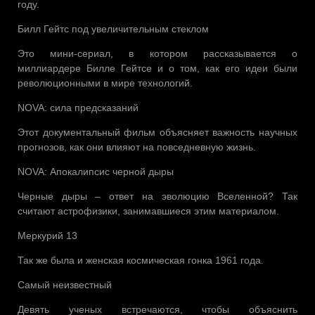
году.
Билл Гейтс под увеличительным стеклом
Это мини-сериал, в котором рассказывается о
миллиардере Билле Гейтсе и о том, как его идеи были
революционными в мире технологий.
NOVA: сила предсказаний
Этот документальный фильм объясняет важность научных
прогнозов, как они влияют на повседневную жизнь.
NOVA: Апокалипсис черной дыры
Черные дыры – ответ на эволюцию Вселенной? Так
считают астрофизики, занимавшиеся этим материалом.
Меркурий 13
Так же была и женская космическая гонка 1961 года.
Самый неизвестный
Девять ученых встречаются, чтобы объяснить