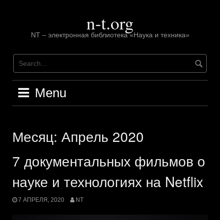
Skip
n-t.org
to
content
NT – электронная библиотека «Наука и техника»
Menu
Месяц: Апрель 2020
7 документальных фильмов о
науке и технологиях на Netflix
7 АПРЕЛЯ, 2020
NT