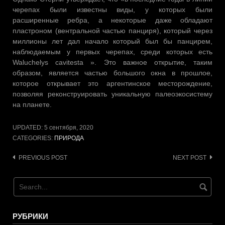
черепах были известны виды, у которых были
расширенные ребра, а некоторые даже обладают
пластроном (вентральной частью панциря), который через
миллионы лет дал начало который был бы панцирем,
наблюдаемым у первых черепах, среди которых есть
Waluchelys cavitesta ». Это важное открытие, таким
образом, является частью большого окна в прошлое,
которое открывает это аргентинское месторождение,
позволяя реконструировать уникальную палеоэкосистему
на планете.
UPDATED:
5 сентября, 2020
CATEGORIES:
ПРИРОДА
Post
PREVIOUS POST
NEXT POST
navigation
РУБРИКИ