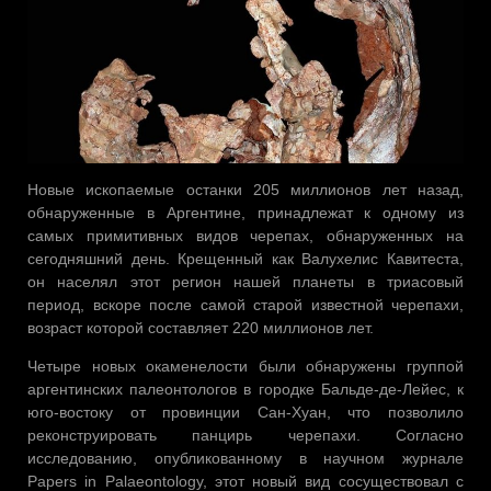
Новые ископаемые останки 205 миллионов лет назад,
обнаруженные в Аргентине, принадлежат к одному из
самых примитивных видов черепах, обнаруженных на
сегодняшний день. Крещенный как Валухелис Кавитеста,
он населял этот регион нашей планеты в триасовый
период, вскоре после самой старой известной черепахи,
возраст которой составляет 220 миллионов лет.
Четыре новых окаменелости были обнаружены группой
аргентинских палеонтологов в городке Бальде-де-Лейес, к
юго-востоку от провинции Сан-Хуан, что позволило
реконструировать панцирь черепахи. Согласно
исследованию, опубликованному в научном журнале
Papers in Palaeontology, этот новый вид сосуществовал с