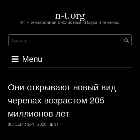
Skip
n-t.org
to
content
NT – электронная библиотека «Наука и техника»
Menu
Они открывают новый вид
черепах возрастом 205
миллионов лет
3 СЕНТЯБРЯ, 2020
NT