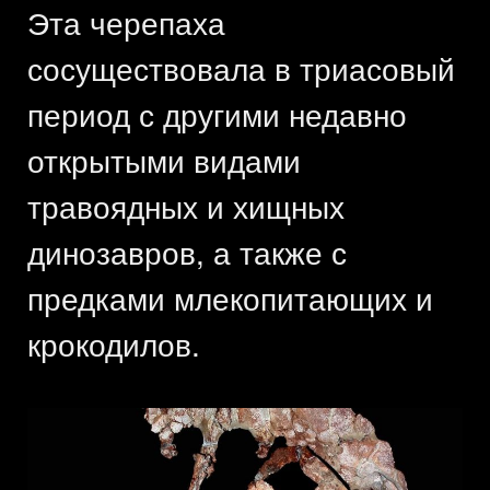
Эта черепаха
сосуществовала в триасовый
период с другими недавно
открытыми видами
травоядных и хищных
динозавров, а также с
предками млекопитающих и
крокодилов.