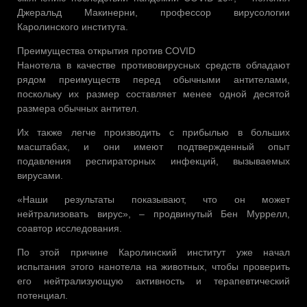
Джеральд Макинерни, профессор вирусологии
Каролинского института.
Преимущества открытия против COVID
Нанотела в качестве противовирусных средств обладают
рядом преимуществ перед обычными антителами,
поскольку их размер составляет менее одной десятой
размера обычных антител.
Их также легче производить с прибылью в больших
масштабах, и они имеют подтвержденный опыт
подавления респираторных инфекций, вызываемых
вирусами.
«Наши результаты показывают, что он может
нейтрализовать вирус», – продвинутый Бен Муррелл,
соавтор исследования.
По этой причине Каролинский институт уже начал
испытания этого нанотела на животных, чтобы проверить
его нейтрализующую активность и терапевтический
потенциал.