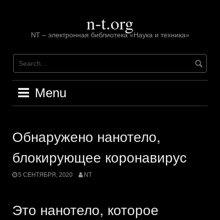
Skip
n-t.org
to
content
NT – электронная библиотека «Наука и техника»
Menu
Обнаружено нанотело,
блокирующее коронавирус
5 СЕНТЯБРЯ, 2020
NT
Это нанотело, которое